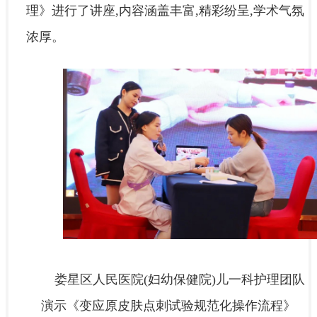
理》进行了讲座,内容涵盖丰富,精彩纷呈,学术气氛
浓厚。
娄星区人民医院(妇幼保健院)儿一科护理团队
演示《变应原皮肤点刺试验规范化操作流程》