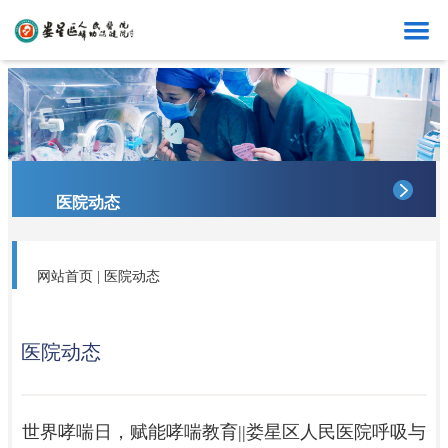
首页
医院概况
医院动态
医院动态
科室导航
专家资讯
网站首页
|
医院动态
专家介绍
党的建设
医院动态
世界哮喘日，赋能哮喘教育||娄星区人民医院呼吸与