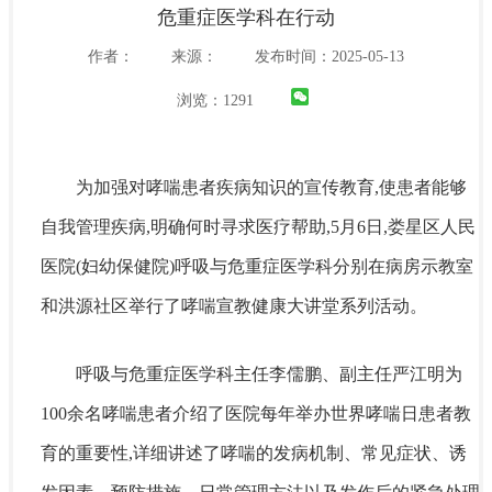
危重症医学科在行动
作者：
来源：
发布时间：2025-05-13
浏览：
1291
为加强对哮喘患者疾病知识的宣传教育,使患者能够
自我管理疾病,明确何时寻求医疗帮助,5月6日,娄星区人民
医院(妇幼保健院)呼吸与危重症医学科分别在病房示教室
和洪源社区举行了哮喘宣教健康大讲堂系列活动。
呼吸与危重症医学科主任李儒鹏、副主任严江明为
100余名哮喘患者介绍了医院每年举办世界哮喘日患者教
育的重要性,详细讲述了哮喘的发病机制、常见症状、诱